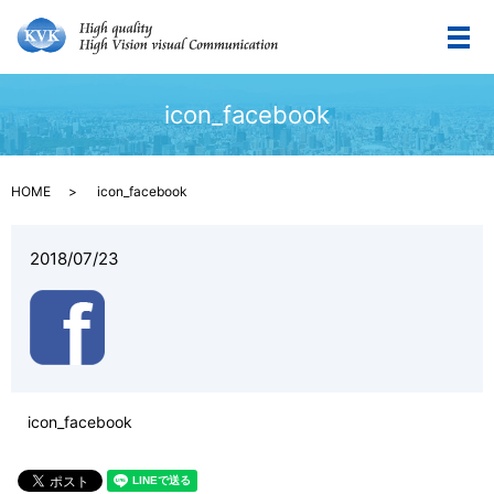
メ
icon_facebook
HOME
icon_facebook
2018/07/23
icon_facebook