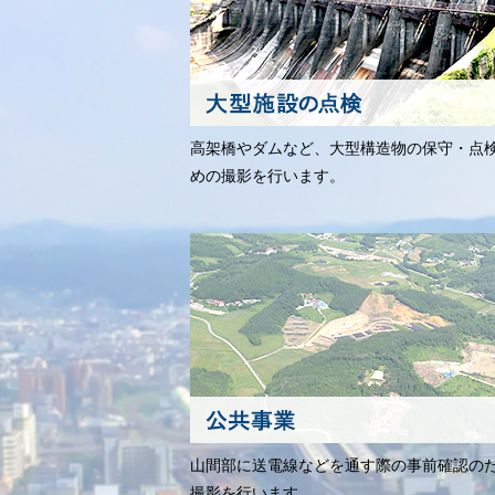
高架橋やダムなど、大型構造物の保守・点
めの撮影を行います。
山間部に送電線などを通す際の事前確認の
撮影を行います。