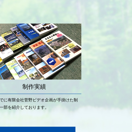
制作実績
でに有限会社菅野ビデオ企画が手掛けた制
一部を紹介しております。