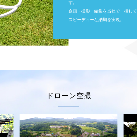
す。
企画・撮影・編集を当社で一括して
スピーディーな納期を実現。
ドローン空撮