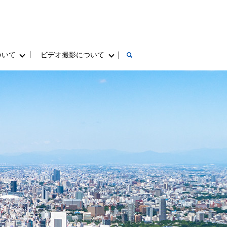
ついて
ビデオ撮影について
search