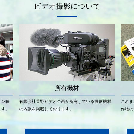
ビデオ撮影について
所有機材
ョン映
有限会社菅野ビデオ企画が所有している撮影機材
これま
ます。
の内訳を掲載しております。
作物の