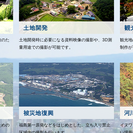
検のた
土地開発時に必要になる資料映像の撮影や、3D測
観光地
量用途での撮影が可能です。
制作が
ための
福島第一原発などをはじめとした、立ち入り禁止
イヌワ
区域内の撮影を行います。
い場所