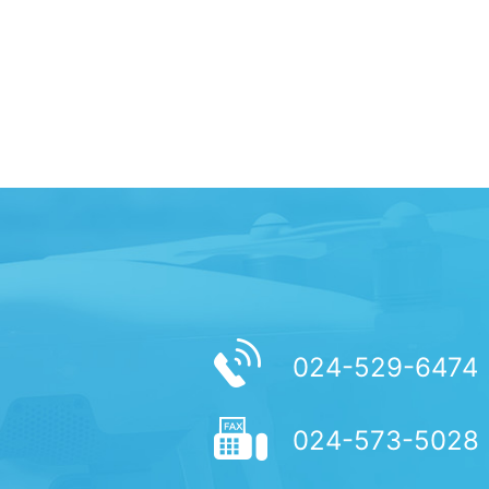
024-529-6474
024-573-5028