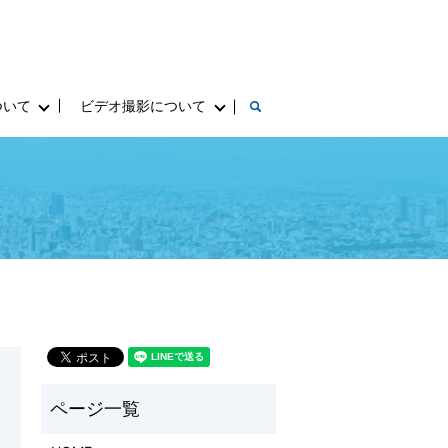
ついて
ビデオ撮影について
search