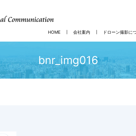
HOME
会社案内
ドローン撮影に
bnr_img016