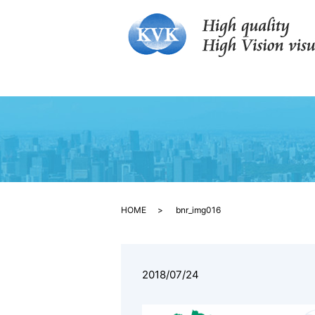
HOME
bnr_img016
2018/07/24